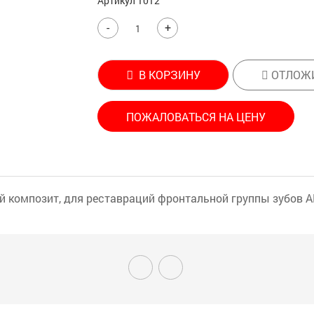
Артикул
1012
-
+
В КОРЗИНУ
ОТЛОЖ
ПОЖАЛОВАТЬСЯ НА ЦЕНУ
омпозит, для реставраций фронтальной группы зубов ANT