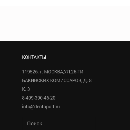
КОНТАКТЫ
119526, г. МОСКВА,УЛ.26-ТИ
БАКИНСКИХ КОМИССАРОВ, Д. 8
К. 3
8-499-390-46-20
info@dentaport.ru