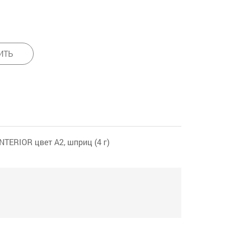
ИТЬ
ERIOR цвет А2, шприц (4 г)