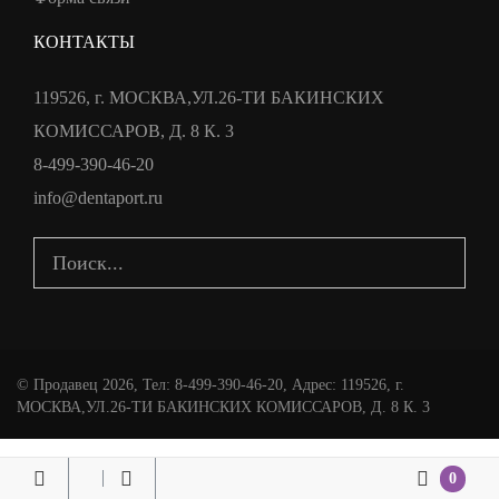
КОНТАКТЫ
119526, г. МОСКВА,УЛ.26-ТИ БАКИНСКИХ
КОМИССАРОВ, Д. 8 К. 3
8-499-390-46-20
info@dentaport.ru
©
Продавец
2026, Тел:
8-499-390-46-20
,
Адрес:
119526, г.
МОСКВА,УЛ.26-ТИ БАКИНСКИХ КОМИССАРОВ, Д. 8 К. 3
0