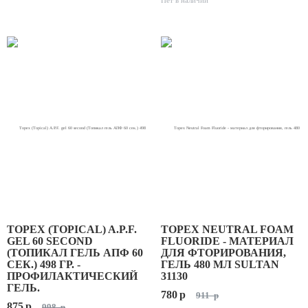
Нет в наличии
TOPEX (TOPICAL) A.P.F.
TOPEX NEUTRAL FOAM
GEL 60 SECOND
FLUORIDE - МАТЕРИАЛ
(ТОПИКАЛ ГЕЛЬ АПФ 60
ДЛЯ ФТОРИРОВАНИЯ,
СЕК.) 498 ГР. -
ГЕЛЬ 480 МЛ SULTAN
ПРОФИЛАКТИЧЕСКИЙ
31130
ГЕЛЬ.
780
p
911
p
875
p
998
p