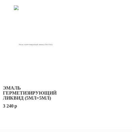
ЭМАЛЬ
ГЕРМЕТИЗИРУЮЩИЙ
ЛИКВИД (5МЛ+5МЛ)
3 240
p