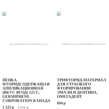
ПЕНКА
ТРИФТОРИД-МАТЕРИАЛ
ФТОРИДСОДЕРЖАЩАЯ
ДЛЯ ГЛУБОКОГО
АППЛИКАЦИОННАЯ
ФТОРИРОВАНИЯ
(ВКУС ЯГОД) 125 Г.,
ЭМАЛИ И ДЕНТИНА,
GERMIPHENE
ОМЕГАДЕНТ
CORPORATION КАНАДА
694
p
1 525
p
1 771
p