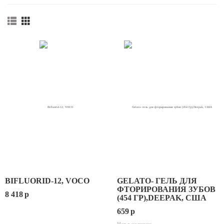
BIFLUORID-12, VOCO
GELATO- ГЕЛЬ ДЛЯ
ФТОРИРОВАНИЯ ЗУБОВ
8 418
p
(454 ГР),DEEPAK, США
659
p