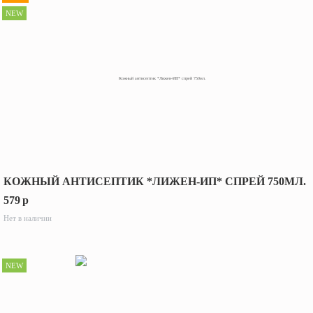
NEW
КОЖНЫЙ АНТИСЕПТИК *ЛИЖЕН-ИП* СПРЕЙ 750МЛ.
579
p
Нет в наличии
NEW