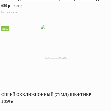
650
p
490
p
Нет в наличии
NEW
СПРЕЙ ОККЛЮЗИОННЫЙ (75 МЛ) ШЕФТНЕР
1 350
p