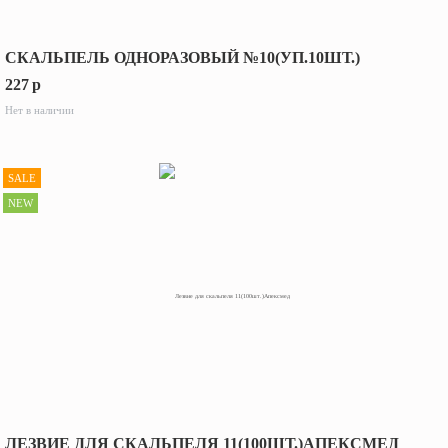
СКАЛЬПЕЛЬ ОДНОРАЗОВЫЙ №10(УП.10ШТ.)
227
p
Нет в наличии
SALE
NEW
ЛЕЗВИЕ ДЛЯ СКАЛЬПЕЛЯ 11(100ШТ.)АПЕКСМЕД