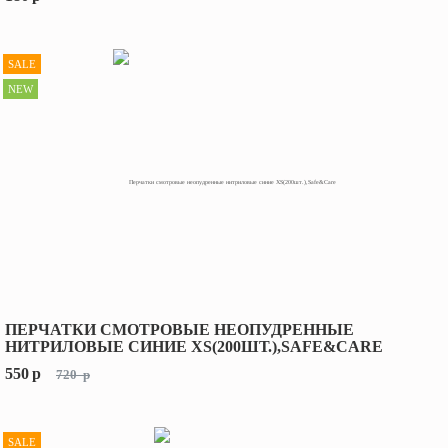
SALE
NEW
ПЕРЧАТКИ СМОТРОВЫЕ НЕОПУДРЕННЫЕ
НИТРИЛОВЫЕ СИНИЕ XS(200ШТ.),SAFE&CARE
550
p
720
p
SALE