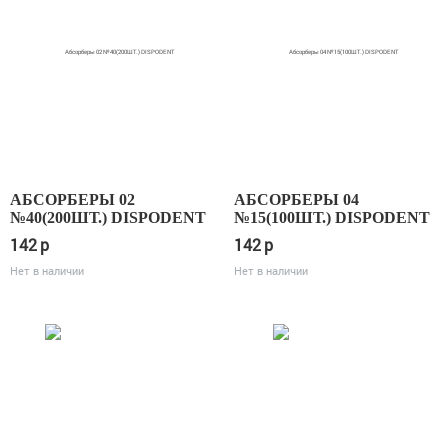
АБСОРБЕРЫ 02
АБСОРБЕРЫ 04
№40(200ШТ.) DISPODENT
№15(100ШТ.) DISPODENT
142
p
142
p
Нет в наличии
Нет в наличии