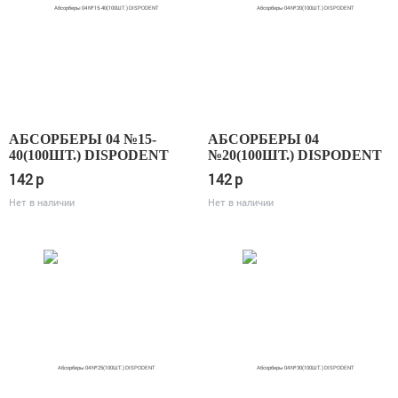
АБСОРБЕРЫ 04 №15-
АБСОРБЕРЫ 04
40(100ШТ.) DISPODENT
№20(100ШТ.) DISPODENT
142
p
142
p
Нет в наличии
Нет в наличии