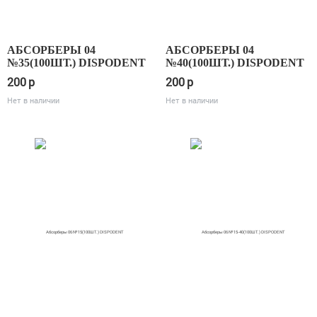
АБСОРБЕРЫ 04
АБСОРБЕРЫ 04
№35(100ШТ.) DISPODENT
№40(100ШТ.) DISPODENT
200
p
200
p
Нет в наличии
Нет в наличии