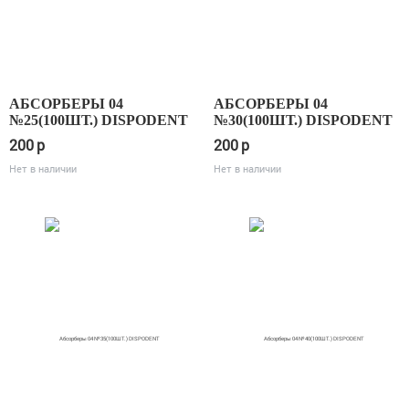
АБСОРБЕРЫ 04
АБСОРБЕРЫ 04
№25(100ШТ.) DISPODENT
№30(100ШТ.) DISPODENT
200
p
200
p
Нет в наличии
Нет в наличии