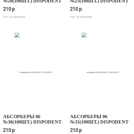
№20(100ШТ.) DISPODENT
№25(100ШТ.) DISPODENT
210
p
210
p
Нет в наличии
Нет в наличии
АБСОРБЕРЫ 06
АБСОРБЕРЫ 06
№30(100ШТ.) DISPODENT
№35(100ШТ.) DISPODENT
210
p
210
p